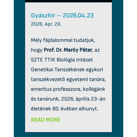
Gyászhír – 2026.04.23
2026. Apr. 29.
Mély fájdalommal tudatjuk,
hogy
Prof. Dr. Maróy Péter
, az
SZTE TTIK Biológia Intézet
Genetikai Tanszékének egykori
tanszékvezető egyetemi tanára,
emeritus professzora, kollégánk
és tanárunk, 2026. április 23-án
életének 80. évében elhunyt.
READ MORE