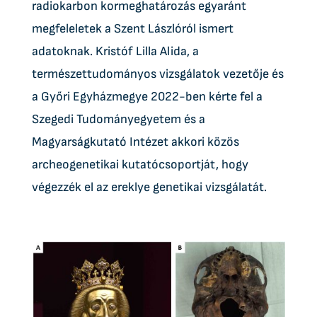
radiokarbon kormeghatározás egyaránt
megfeleletek a Szent Lászlóról ismert
adatoknak. Kristóf Lilla Alida, a
természettudományos vizsgálatok vezetője és
a Győri Egyházmegye 2022-ben kérte fel a
Szegedi Tudományegyetem és a
Magyarságkutató Intézet akkori közös
archeogenetikai kutatócsoportját, hogy
végezzék el az ereklye genetikai vizsgálatát.