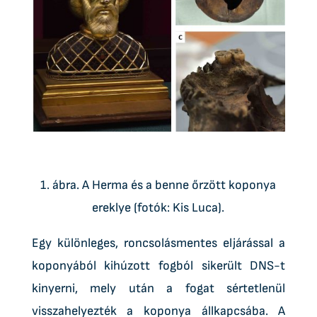
1. ábra. A Herma és a benne őrzött koponya
ereklye (fotók: Kis Luca).
Egy különleges, roncsolásmentes eljárással a
koponyából kihúzott fogból sikerült DNS-t
kinyerni, mely után a fogat sértetlenül
visszahelyezték a koponya állkapcsába. A