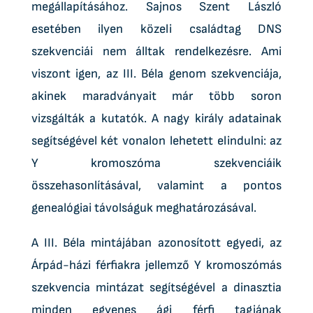
megállapításához. Sajnos Szent László
esetében ilyen közeli családtag DNS
szekvenciái nem álltak rendelkezésre. Ami
viszont igen, az III. Béla genom szekvenciája,
akinek maradványait már több soron
vizsgálták a kutatók. A nagy király adatainak
segítségével két vonalon lehetett elindulni: az
Y kromoszóma szekvenciáik
összehasonlításával, valamint a pontos
genealógiai távolságuk meghatározásával.
A III. Béla mintájában azonosított egyedi, az
Árpád-házi férfiakra jellemző Y kromoszómás
szekvencia mintázat segítségével a dinasztia
minden egyenes ági férfi tagjának