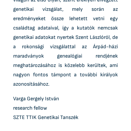
genetikai vizsgálat, mely során az
eredményeket össze lehetett vetni egy
családtag adataival, így a kutatók nemcsak
genetikai adatokat nyertek Szent Lászlóról, de
a rokonsági vizsgálattal az Árpád-házi
maradványok genealógiai rendjének
meghatározásához is közelebb kerültek, ami
nagyon fontos támpont a további királyok
azonosításához.
Varga Gergely István
research fellow
SZTE TTIK Genetikai Tanszék