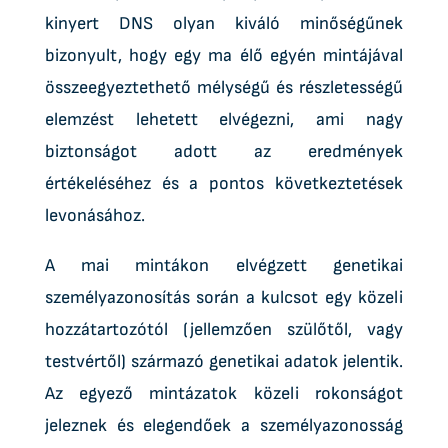
kinyert DNS olyan kiváló minőségűnek
bizonyult, hogy egy ma élő egyén mintájával
összeegyeztethető mélységű és részletességű
elemzést lehetett elvégezni, ami nagy
biztonságot adott az eredmények
értékeléséhez és a pontos következtetések
levonásához.
A mai mintákon elvégzett genetikai
személyazonosítás során a kulcsot egy közeli
hozzátartozótól (jellemzően szülőtől, vagy
testvértől) származó genetikai adatok jelentik.
Az egyező mintázatok közeli rokonságot
jeleznek és elegendőek a személyazonosság