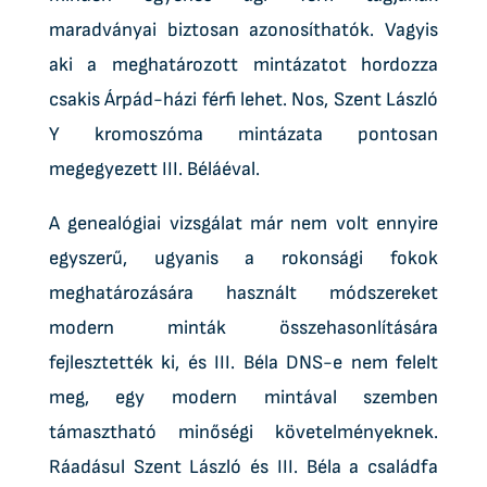
maradványai biztosan azonosíthatók. Vagyis
aki a meghatározott mintázatot hordozza
csakis Árpád-házi férfi lehet. Nos, Szent László
Y kromoszóma mintázata pontosan
megegyezett III. Béláéval.
A genealógiai vizsgálat már nem volt ennyire
egyszerű, ugyanis a rokonsági fokok
meghatározására használt módszereket
modern minták összehasonlítására
fejlesztették ki, és III. Béla DNS-e nem felelt
meg, egy modern mintával szemben
támasztható minőségi követelményeknek.
Ráadásul Szent László és III. Béla a családfa