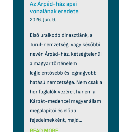
Az Árpád-ház apai
vonalának eredete
2026. Jun. 9.
Első uralkodó dinasztiánk, a
Turul-nemzetség, vagy későbbi
nevén Árpád-ház, kétségtelenül
a magyar történelem
legjelentősebb és legnagyobb
hatású nemzetsége. Nem csak a
honfoglalók vezérei, hanem a
Kárpát-medencei magyar állam
megalapítói és előbb
fejedelmekként, majd...
READ MORE