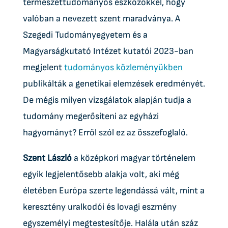
természettudományos eszközökkel, hogy
valóban a nevezett szent maradványa. A
Szegedi Tudományegyetem és a
Magyarságkutató Intézet kutatói 2023-ban
megjelent
tudományos közleményükben
publikálták a genetikai elemzések eredményét.
De mégis milyen vizsgálatok alapján tudja a
tudomány megerősíteni az egyházi
hagyományt? Erről szól ez az összefoglaló.
Szent László
a középkori magyar történelem
egyik legjelentősebb alakja volt, aki még
életében Európa szerte legendássá vált, mint a
keresztény uralkodói és lovagi eszmény
egyszemélyi megtestesítője. Halála után száz