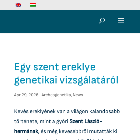
Egy szent ereklye
genetikai vizsgálatáról
Apr 29, 2026
|
Archeogenetika
,
News
Kevés ereklyének van a világon kalandosabb
története, mint a győri
Szent László-
hermának
, és még kevesebbről mutatták ki