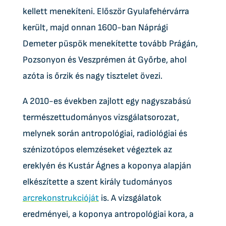
kellett menekíteni. Először Gyulafehérvárra
került, majd onnan 1600-ban Náprági
Demeter püspök menekítette tovább Prágán,
Pozsonyon és Veszprémen át Győrbe, ahol
azóta is őrzik és nagy tisztelet övezi.
A 2010-es években zajlott egy nagyszabású
természettudományos vizsgálatsorozat,
melynek során antropológiai, radiológiai és
szénizotópos elemzéseket végeztek az
ereklyén és Kustár Ágnes a koponya alapján
elkészítette a szent király tudományos
arcrekonstrukcióját
is. A vizsgálatok
eredményei, a koponya antropológiai kora, a