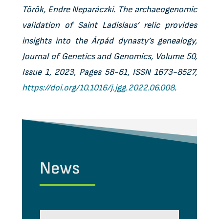
Török, Endre Neparáczki. The archaeogenomic
validation of Saint Ladislaus’ relic provides
insights into the Árpád dynasty’s genealogy,
Journal of Genetics and Genomics, Volume 50,
Issue 1, 2023, Pages 58-61, ISSN 1673-8527,
https://doi.org/10.1016/j.jgg.2022.06.008
.
News